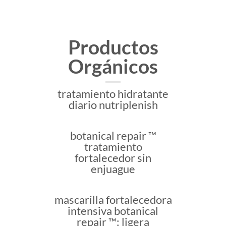
Productos
Orgánicos
tratamiento hidratante
diario nutriplenish
botanical repair ™
tratamiento
fortalecedor sin
enjuague
mascarilla fortalecedora
intensiva botanical
repair ™: ligera