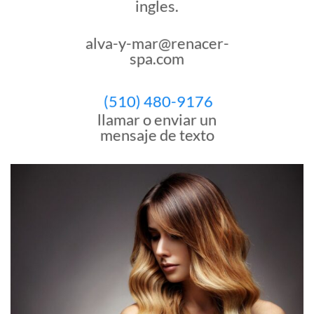
ingles.
alva-y-mar@renacer-
spa.com
(510) 480-9176
llamar o enviar un
mensaje de texto