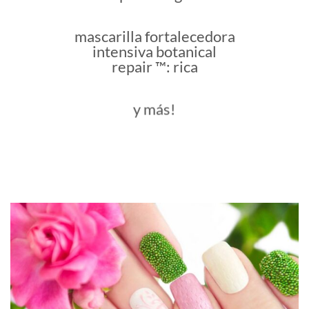
mascarilla fortalecedora
intensiva botanical
repair ™: rica
y más!